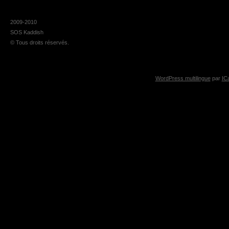
2009-2010
SOS Kaddish
© Tous droits réservés.
WordPress multilingue
par
IC